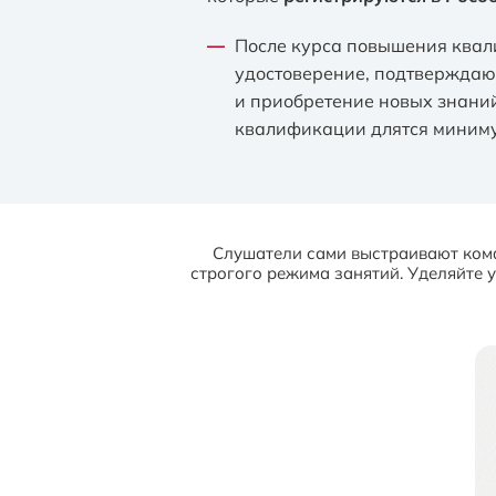
После курса повышения ква
удостоверение, подтвержда
и приобретение новых знани
квалификации длятся миниму
Слушатели сами выстраивают комф
строгого режима занятий. Уделяйте у