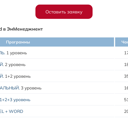
Оставить заявку
rd в ЭмМенеджмент
Программы
Ча
Ь.
1 уровень
1
ЫЙ
.
2 уровень
1
ЫЙ
.
1+2 уровень
3
НАЛЬНЫЙ.
3 уровень
1
1+2+3 уровень
5
EL + WORD
2