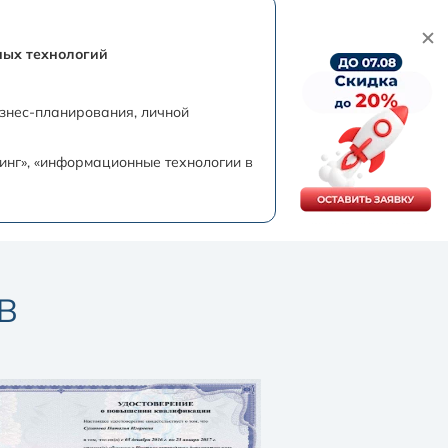
ных технологий
изнес-планирования, личной
тинг», «информационные технологии в
В