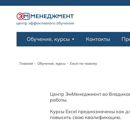
Обучение, курсы
Контакты
Пр
Главная
-
Обучение, курсы
-
Excel по-новому
Центр ЭмМенеджмент во Владикавк
работы.
Курсы Excel предназначены как дл
повысить свою квалификацию.