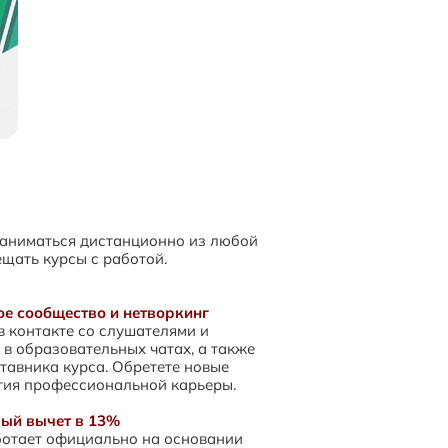
заниматься дистанционно из любой
ещать курсы с работой.
е сообщество и нетворкинг
в контакте со слушателями и
 в образовательных чатах, а также
тавника курса. Обретете новые
тия профессиональной карьеры.
вый вычет в 13%
ботает официально на основании