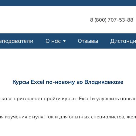
8 (800) 707-53-88
еподаватели
О нас
Отзывы
Дистанц
Курсы Excel по-новому во Владикавказе
азе приглашает пройти курсы Excel и улучшить навык
я изучения с нуля, так и для опытных специалистов, ж