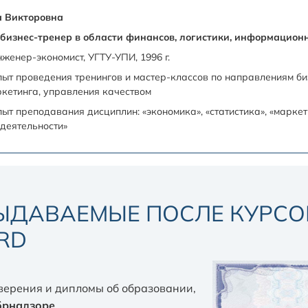
а Викторовна
изнес-тренер в области финансов, логистики, информацион
женер-экономист, УГТУ-УПИ, 1996 г.
опыт проведения тренингов и мастер-классов по направлениям б
ркетинга, управления качеством
опыт преподавания дисциплин: «экономика», «статистика», «марке
деятельности»
ЫДАВАЕМЫЕ ПОСЛЕ КУРСО
RD
верения и дипломы об образовании,
брнадзоре
.