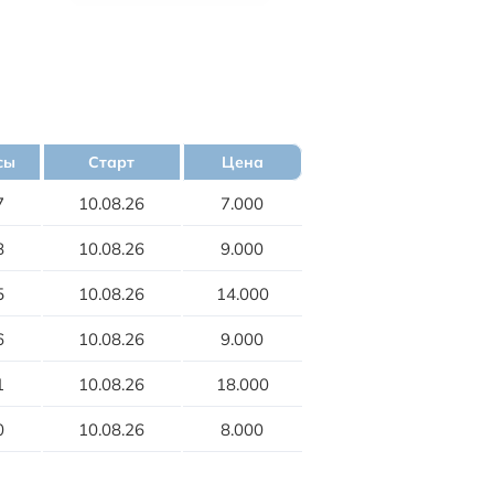
сы
Старт
Цена
7
10.08.26
7.000
8
10.08.26
9.000
5
10.08.26
14.000
6
10.08.26
9.000
1
10.08.26
18.000
0
10.08.26
8.000