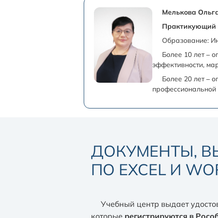
Мелькова Ольг
Практикующий б
Образование: Ин
Более 10 лет – 
эффективности, ма
Более 20 лет – 
профессиональной 
ДОКУМЕНТЫ, В
ПО EXCEL И WO
Учебный центр выдает удосто
которые
регистрируются в Росо