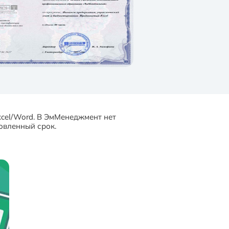
cel/Word. В ЭмМенеджмент нет
новленный срок.