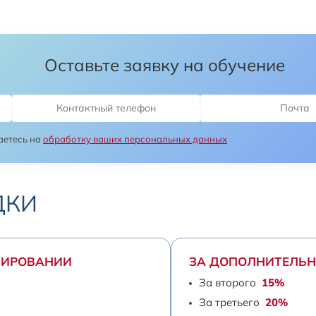
Оставьте заявку на обучение
аетесь на
обработку ваших персональных данных
ДКИ
НИРОВАНИИ
ЗА ДОПОЛНИТЕЛЬН
За второго
15%
За третьего
20%