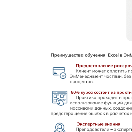
Преимущества обучения Excel в Э
Предоставление рассроч
Клиент может оплатить п
ЭмМенеджмент частями, без
процентов.
80% курса состоит из практ
Практика проходит в прог
использование функций для
массивами данных, создание
предотвращение ошибок в расчетах и
Экспертные знания
Преподаватели – эксперт